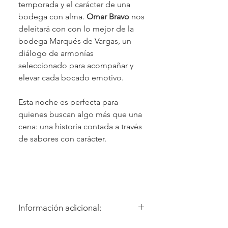
temporada y el carácter de una
bodega con alma.
Omar Bravo
nos
deleitará con con lo mejor de la
bodega Marqués de Vargas, un
diálogo de armonías
seleccionado para acompañar y
elevar cada bocado emotivo.
Esta noche es perfecta para
quienes buscan algo más que una
cena: una historia contada a través
de sabores con carácter.
Información adicional:
Menú de 10 pasos + Maridaje