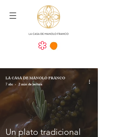
LA CASA DE MANOLO FRANCO
7 abr
2 min de lectura
Un plato tradicional